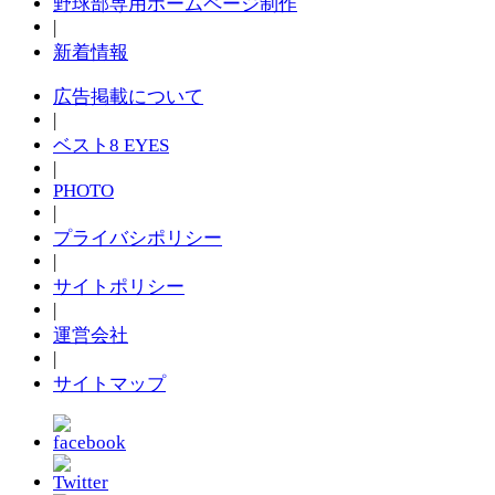
野球部専用ホームページ制作
|
新着情報
広告掲載について
|
ベスト8 EYES
|
PHOTO
|
プライバシポリシー
|
サイトポリシー
|
運営会社
|
サイトマップ