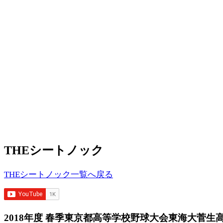
THEシートノック
THEシートノック一覧へ戻る
2018年度 春季東京都高等学校野球大会
東海大菅生