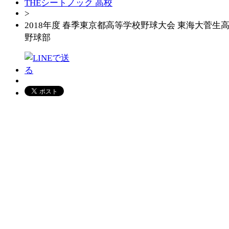
THEシートノック 高校
>
2018年度 春季東京都高等学校野球大会 東海大菅生
野球部