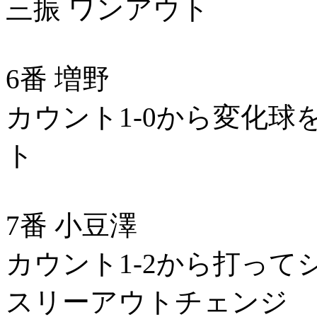
三振 ワンアウト
6番 増野
カウント1-0から変化球
ト
7番 小豆澤
カウント1-2から打って
スリーアウトチェンジ