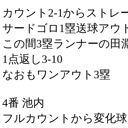
カウント2-1からスト
サードゴロ1塁送球アウ
この間3塁ランナーの田
1点返し3-10
なおもワンアウト3塁
4番 池内
フルカウントから変化球