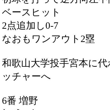
ベースヒット
2点追加し0-7
なおもワンアウト2塁
和歌山大学投手宮本に代
ッチャーへ
6番 増野