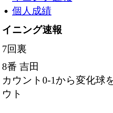
個人成績
イニング速報
7回裏
8番 吉田
カウント0-1から変化球
ウト