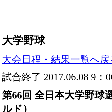
大学野球
大会日程・結果一覧へ戻
試合終了
2017.06.08
9：0
第66回 全日本大学野球
ルド）