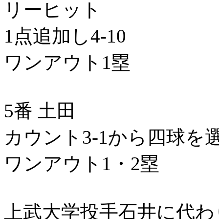
リーヒット
1点追加し4-10
ワンアウト1塁
5番 土田
カウント3-1から四球を
ワンアウト1・2塁
上武大学投手石井に代わ