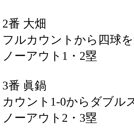
2番 大畑
フルカウントから四球を
ノーアウト1・2塁
3番 眞鍋
カウント1-0からダブル
ノーアウト2・3塁