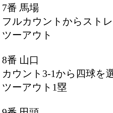
7番 馬場
フルカウントからストレ
ツーアウト
8番 山口
カウント3-1から四球を
ツーアウト1塁
9番 田頭