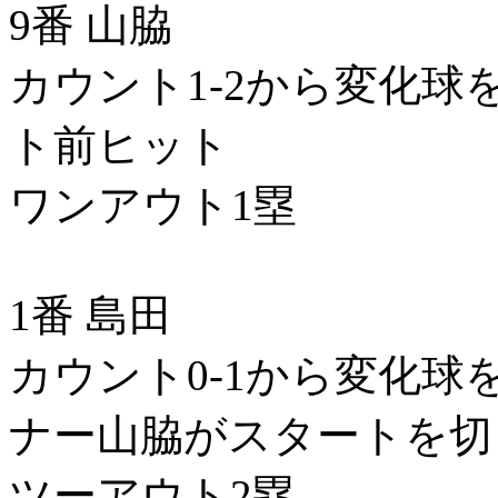
9番 山脇
カウント1-2から変化
ト前ヒット
ワンアウト1塁
1番 島田
カウント0-1から変化球
ナー山脇がスタートを切
ツーアウト2塁