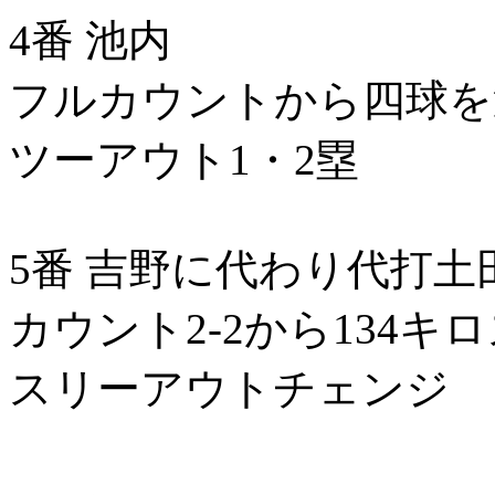
4番 池内
フルカウントから四球を
ツーアウト1・2塁
5番 吉野に代わり代打土
カウント2-2から134
スリーアウトチェンジ