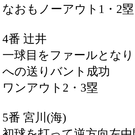
なおもノーアウト1・2塁
4番 辻井
一球目をファールとなり
への送りバント成功
ワンアウト2・3塁
5番 宮川(海)
初球を打って逆方向左中