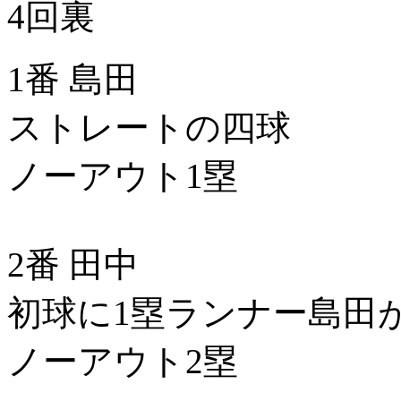
4回裏
1番 島田
ストレートの四球
ノーアウト1塁
2番 田中
初球に1塁ランナー島田
ノーアウト2塁