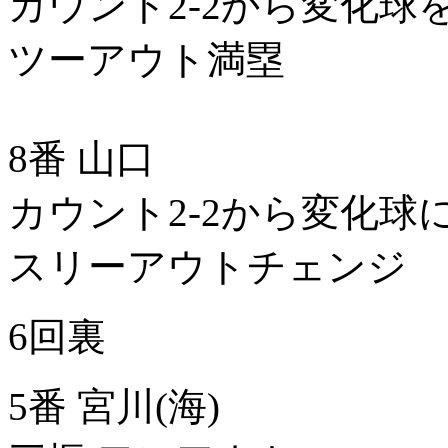
カウント2-2から変化球
ツーアウト満塁
8番 山口
カウント2-2から変化
スリーアウトチェンジ
6回裏
5番 宮川(海)