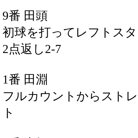
9番 田頭
初球を打ってレフトスタ
2点返し2-7
1番 田淵
フルカウントからストレ
ト