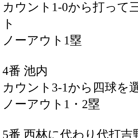
カウント1-0から打っ
ト
ノーアウト1塁
4番 池内
カウント3-1から四球を
ノーアウト1・2塁
5番 西林に代わり代打吉