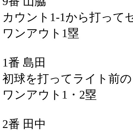
9番 山脇
カウント1-1から打っ
ワンアウト1塁
1番 島田
初球を打ってライト前の
ワンアウト1・2塁
2番 田中