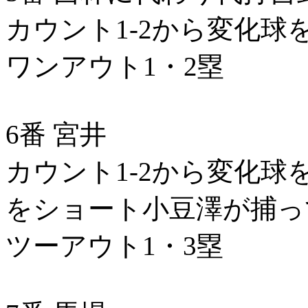
カウント1-2から変化球
ワンアウト1・2塁
6番 宮井
カウント1-2から変化
をショート小豆澤が捕っ
ツーアウト1・3塁