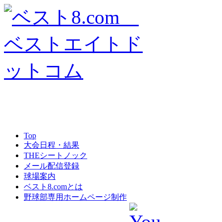
Top
大会日程・結果
THEシートノック
メール配信登録
球場案内
ベスト8.comとは
野球部専用ホームページ制作