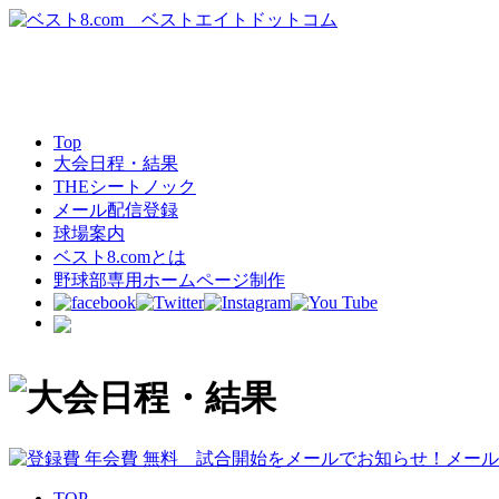
Top
大会日程・結果
THEシートノック
メール配信登録
球場案内
ベスト8.comとは
野球部専用ホームページ制作
TOP