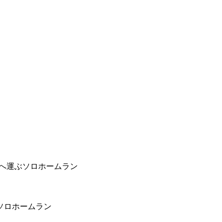
段へ運ぶソロホームラン
ソロホームラン