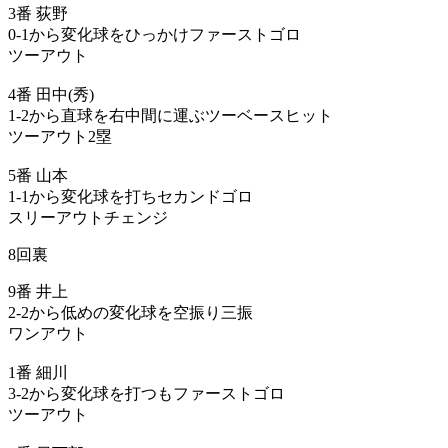
3番 荻野
0-1から変化球をひっかけファーストゴロ
ツーアウト
4番 田中(秀)
1-2から直球を右中間に運ぶツーベースヒット
ツーアウト2塁
5番 山本
1-1から変化球を打ちセカンドゴロ
スリーアウトチェンジ
8回裏
9番 井上
2-2から低めの変化球を空振り三振
ワンアウト
1番 細川
3-2から変化球を打つもファーストゴロ
ツーアウト