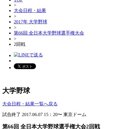
>
大会日程・結果
>
2017年 大学野球
>
第66回 全日本大学野球選手権大会
>
2回戦
大学野球
大会日程・結果一覧へ戻る
試合終了
2017.06.07
15：20〜
東京ドーム
第66回 全日本大学野球選手権大会
2回戦