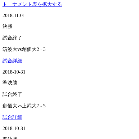
トーナメント表を拡大する
2018-11-01
決勝
試合終了
筑波大
vs
創価大
2 - 3
試合詳細
2018-10-31
準決勝
試合終了
創価大
vs
上武大
7 - 5
試合詳細
2018-10-31