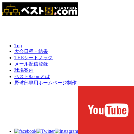
Top
大会日程・結果
THEシートノック
メール配信登録
球場案内
ベスト8.comとは
野球部専用ホームページ制作