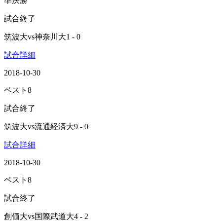
準決勝
試合終了
筑波大
vs
神奈川大
1 - 0
試合詳細
2018-10-30
ベスト8
試合終了
筑波大
vs
流通経済大
9 - 0
試合詳細
2018-10-30
ベスト8
試合終了
創価大
vs
国際武道大
4 - 2