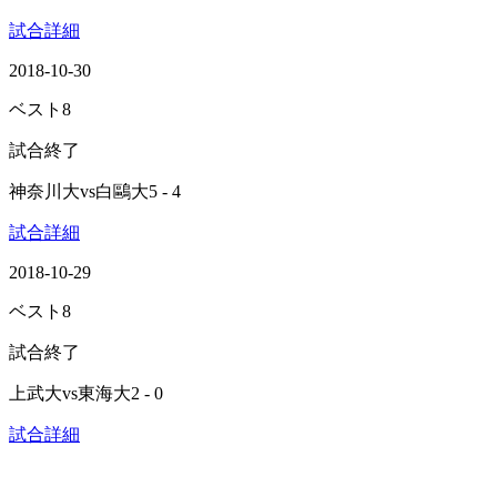
試合詳細
2018-10-30
ベスト8
試合終了
神奈川大
vs
白鷗大
5 - 4
試合詳細
2018-10-29
ベスト8
試合終了
上武大
vs
東海大
2 - 0
試合詳細